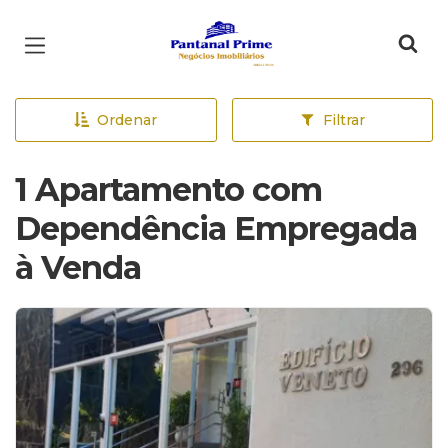
Página inicial
Ordenar
Filtrar
1 Apartamento com
Dependência Empregada
à Venda