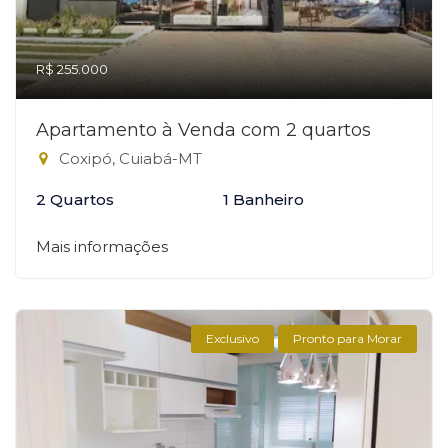
R$ 255.000
Apartamento à Venda com 2 quartos
Coxipó, Cuiabá-MT
2 Quartos
1 Banheiro
Mais informações
Exclusivo
Pronto para Morar