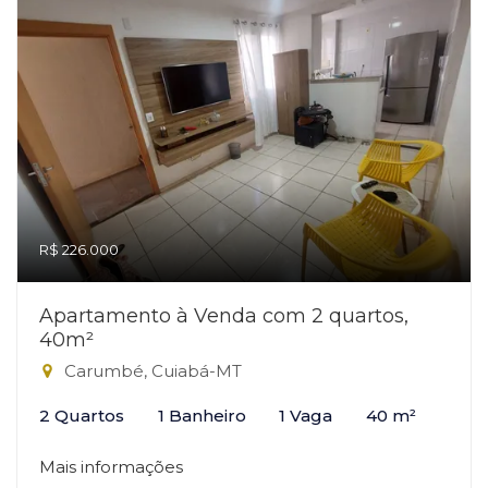
R$ 226.000
Apartamento à Venda com 2 quartos,
40m²
Carumbé, Cuiabá-MT
2 Quartos
1 Banheiro
1 Vaga
40 m²
Mais informações