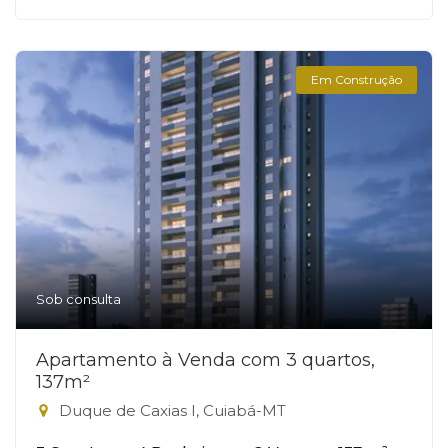
Em Construção
Sob consulta
Apartamento à Venda com 3 quartos,
137m²
Duque de Caxias I, Cuiabá-MT