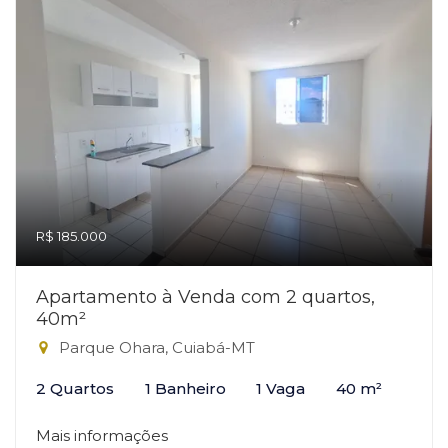
R$ 185.000
Apartamento à Venda com 2 quartos,
40m²
Parque Ohara, Cuiabá-MT
2 Quartos
1 Banheiro
1 Vaga
40 m²
Mais informações