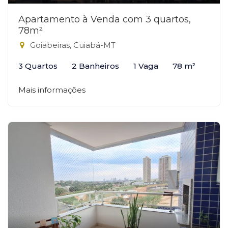
Apartamento à Venda com 3 quartos,
78m²
Goiabeiras, Cuiabá-MT
3 Quartos
2 Banheiros
1 Vaga
78 m²
Mais informações