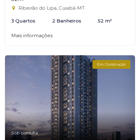
Ribeirão do Lipa, Cuiabá-MT
3 Quartos
2 Banheiros
52 m²
Mais informações
Em Construção
Sob consulta