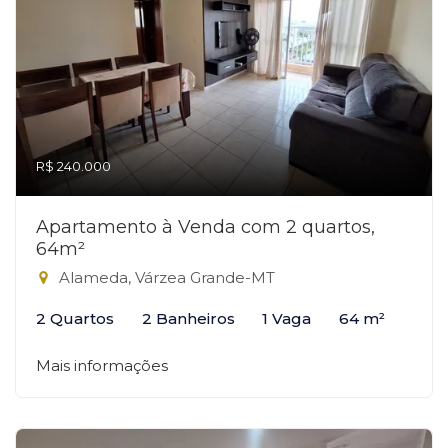
R$ 240.000
Apartamento à Venda com 2 quartos,
64m²
Alameda, Várzea Grande-MT
2 Quartos
2 Banheiros
1 Vaga
64 m²
Mais informações