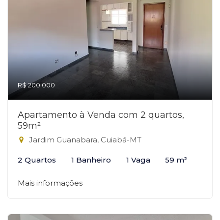
R$ 200.000
Apartamento à Venda com 2 quartos,
59m²
Jardim Guanabara, Cuiabá-MT
2 Quartos
1 Banheiro
1 Vaga
59 m²
Mais informações