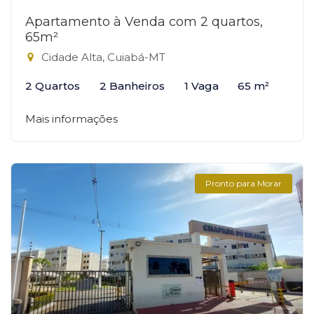
Apartamento à Venda com 2 quartos,
65m²
Cidade Alta, Cuiabá-MT
2 Quartos
2 Banheiros
1 Vaga
65 m²
Mais informações
Pronto para Morar