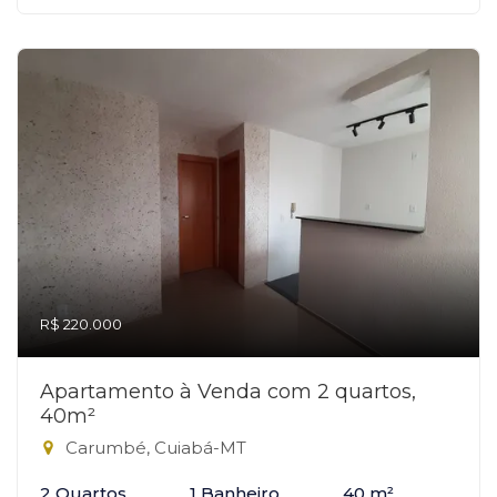
R$ 220.000
Apartamento à Venda com 2 quartos,
40m²
Carumbé, Cuiabá-MT
2 Quartos
1 Banheiro
40 m²