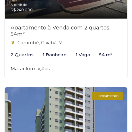
A partir de:
R$ 240.000
Apartamento à Venda com 2 quartos,
54m²
Carumbé, Cuiabá-MT
2 Quartos
1 Banheiro
1 Vaga
54 m²
Mais informações
Lançamento