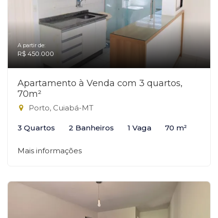
A partir de:
R$ 450.000
Apartamento à Venda com 3 quartos,
70m²
Porto, Cuiabá-MT
3 Quartos
2 Banheiros
1 Vaga
70 m²
Mais informações