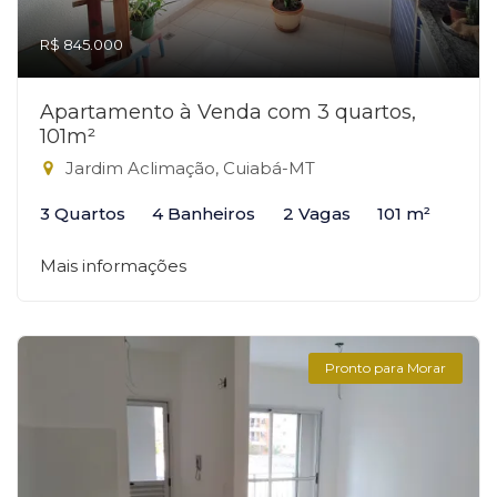
R$ 845.000
Apartamento à Venda com 3 quartos,
101m²
Jardim Aclimação, Cuiabá-MT
3 Quartos
4 Banheiros
2 Vagas
101 m²
Mais informações
Pronto para Morar