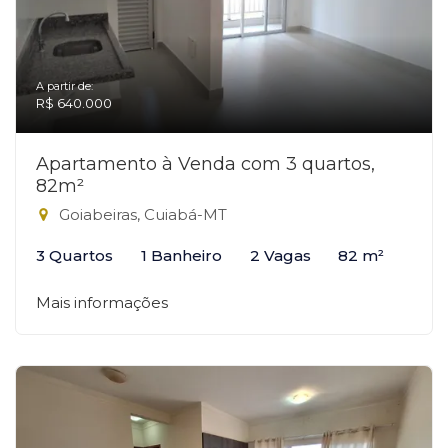
A partir de:
R$ 640.000
Apartamento à Venda com 3 quartos,
82m²
Goiabeiras, Cuiabá-MT
3 Quartos
1 Banheiro
2 Vagas
82 m²
Mais informações