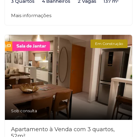
3 Quartos
4 Banheiros
2 Vagas
137 m²
Mais informações
Em Construção
Sob consulta
Apartamento à Venda com 3 quartos,
52m²