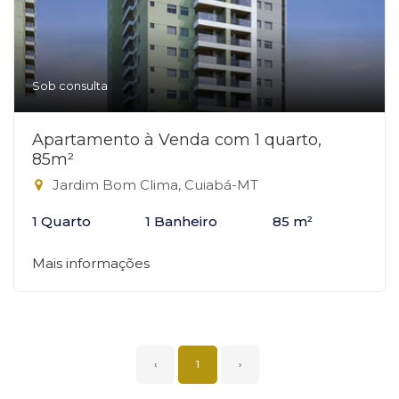
Sob consulta
Apartamento à Venda com 1 quarto,
85m²
Jardim Bom Clima, Cuiabá-MT
1 Quarto
1 Banheiro
85 m²
Mais informações
‹
1
›