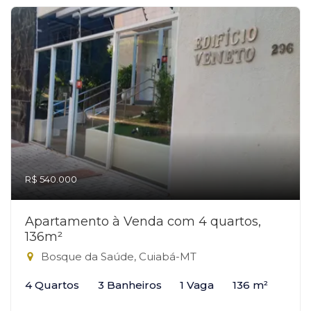
R$ 540.000
Apartamento à Venda com 4 quartos,
136m²
Bosque da Saúde, Cuiabá-MT
4 Quartos
3 Banheiros
1 Vaga
136 m²