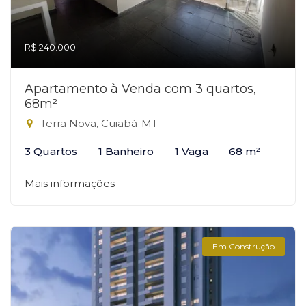
R$ 240.000
Apartamento à Venda com 3 quartos,
68m²
Terra Nova, Cuiabá-MT
3 Quartos
1 Banheiro
1 Vaga
68 m²
Mais informações
Em Construção