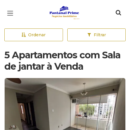
Página inicial
Ordenar
Filtrar
5 Apartamentos com Sala
de jantar à Venda