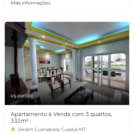
Mais informações
R$ 650.000
Apartamento à Venda com 3 quartos,
332m²
Jardim Guanabara, Cuiabá-MT