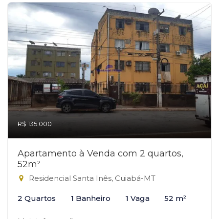
R$ 135.000
Apartamento à Venda com 2 quartos,
52m²
Residencial Santa Inês, Cuiabá-MT
2 Quartos
1 Banheiro
1 Vaga
52 m²