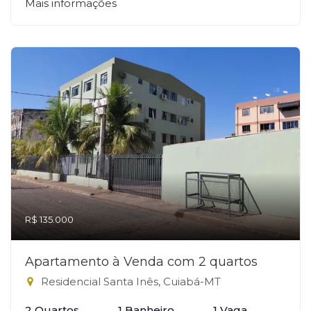
Mais informações
R$ 135.000
Apartamento à Venda com 2 quartos
Residencial Santa Inês, Cuiabá-MT
2 Quartos
1 Banheiro
1 Vaga