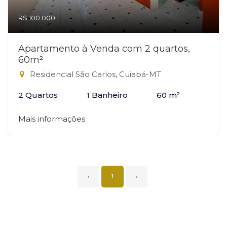
R$ 100.000
Apartamento à Venda com 2 quartos,
60m²
Residencial São Carlos, Cuiabá-MT
2 Quartos
1 Banheiro
60 m²
Mais informações
‹
1
›