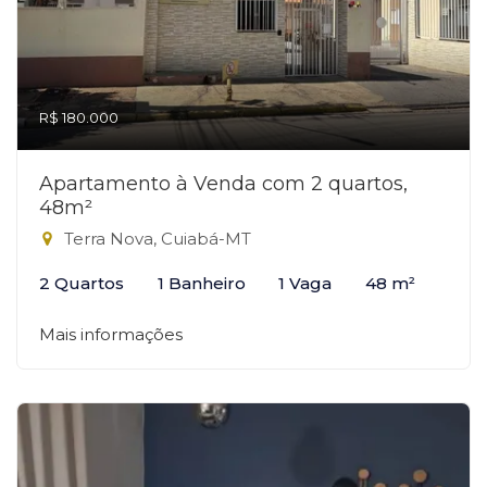
R$ 180.000
Apartamento à Venda com 2 quartos,
48m²
Terra Nova, Cuiabá-MT
2 Quartos
1 Banheiro
1 Vaga
48 m²
Mais informações