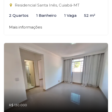
Residencial Santa Inês, Cuiabá-MT
2 Quartos
1 Banheiro
1 Vaga
52 m²
Mais informações
R$ 130.000