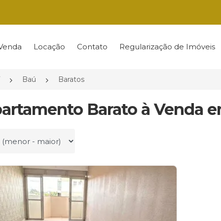
Venda
Locação
Contato
Regularização de Imóveis
Baú
Baratos
partamento Barato à Venda e
r por