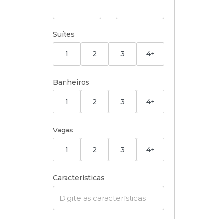
Suítes
1
2
3
4+
Banheiros
1
2
3
4+
Vagas
1
2
3
4+
Características