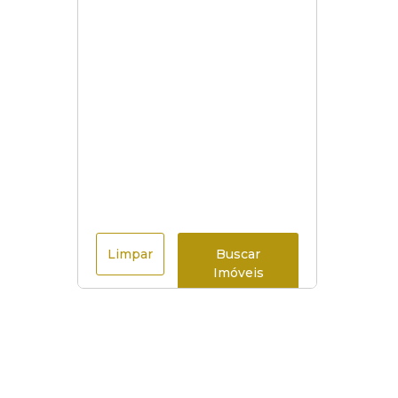
Limpar
Buscar
Imóveis