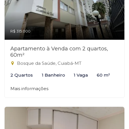
R$ 315.000
Apartamento à Venda com 2 quartos,
60m²
Bosque da Saúde, Cuiabá-MT
2 Quartos
1 Banheiro
1 Vaga
60 m²
Mais informações