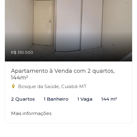
R$ 310.000
Apartamento à Venda com 2 quartos,
144m²
Bosque da Saúde, Cuiabá-MT
2 Quartos
1 Banheiro
1 Vaga
144 m²
Mais informações