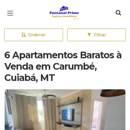
Página inicial
Ordenar
Filtrar
6 Apartamentos Baratos à
Venda em Carumbé,
Cuiabá, MT