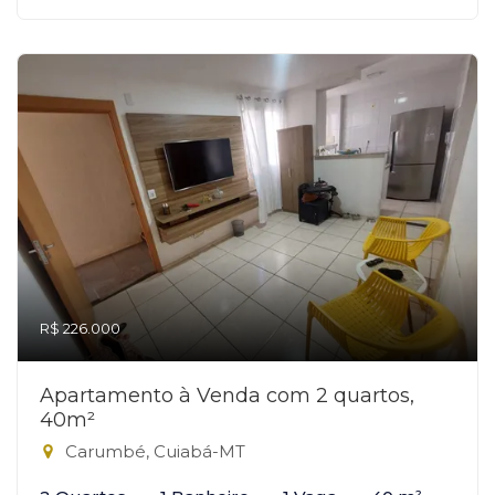
R$ 226.000
Apartamento à Venda com 2 quartos,
40m²
Carumbé, Cuiabá-MT