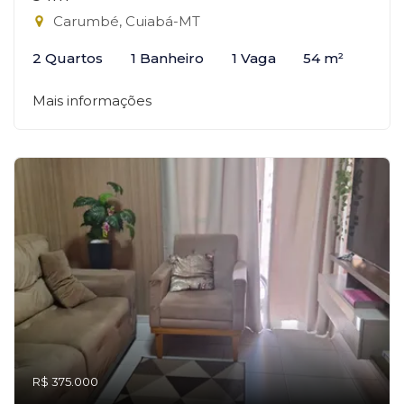
Carumbé, Cuiabá-MT
2 Quartos
1 Banheiro
1 Vaga
54 m²
Mais informações
R$ 375.000