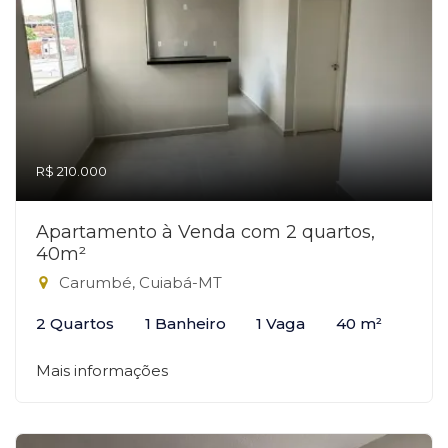
R$ 210.000
Apartamento à Venda com 2 quartos,
40m²
Carumbé, Cuiabá-MT
2 Quartos
1 Banheiro
1 Vaga
40 m²
Mais informações