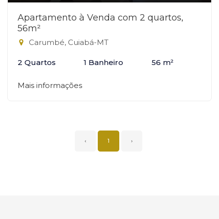
Apartamento à Venda com 2 quartos,
56m²
Carumbé, Cuiabá-MT
2 Quartos
1 Banheiro
56 m²
Mais informações
‹
1
›