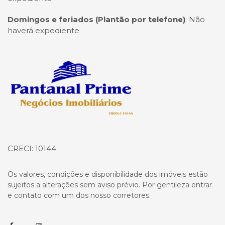
Domingos e feriados (Plantão por telefone)
:
Não
haverá expediente
Página inicial
CRECI: 10144
Os valores, condições e disponibilidade dos imóveis estão
sujeitos a alterações sem aviso prévio. Por gentileza entrar
e contato com um dos nosso corretores.