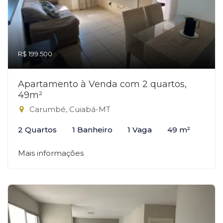
R$ 199.500
Apartamento à Venda com 2 quartos,
49m²
Carumbé, Cuiabá-MT
2 Quartos
1 Banheiro
1 Vaga
49 m²
Mais informações