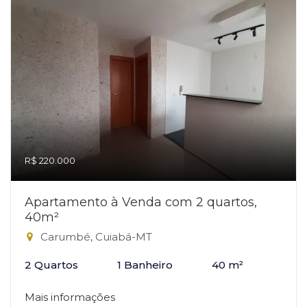
R$ 220.000
Apartamento à Venda com 2 quartos,
40m²
Carumbé, Cuiabá-MT
2 Quartos
1 Banheiro
40 m²
Mais informações