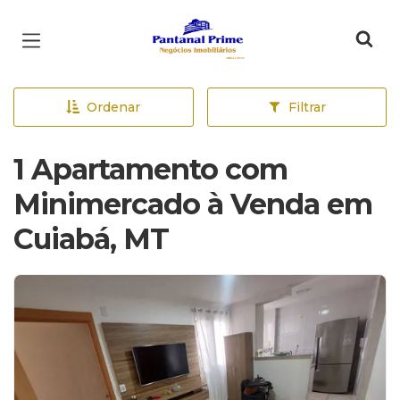
Página inicial
Ordenar
Filtrar
1 Apartamento com
Minimercado à Venda em
Cuiabá, MT