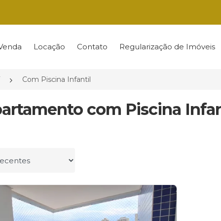
Venda
Locação
Contato
Regularização de Imóveis
Com Piscina Infantil
partamento com Piscina Infan
r por