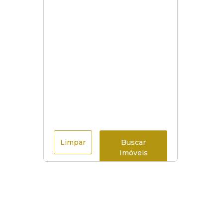
Limpar
Buscar
Imóveis