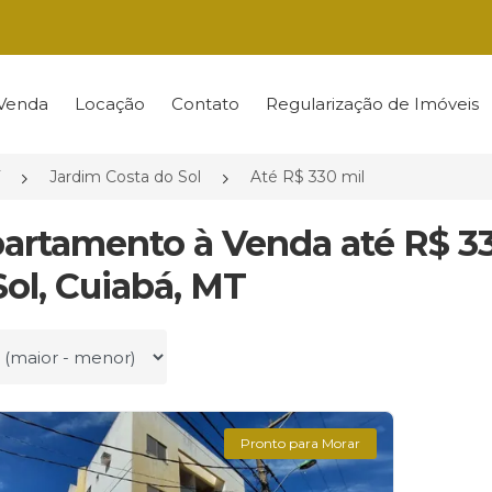
Venda
Locação
Contato
Regularização de Imóveis
Jardim Costa do Sol
Até R$ 330 mil
partamento à Venda até R$ 3
Sol, Cuiabá, MT
r por
Pronto para Morar