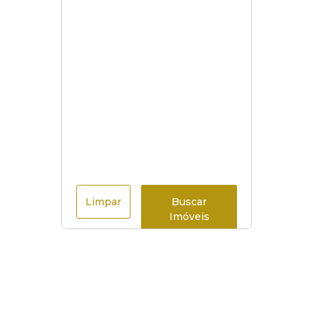
Limpar
Buscar
Imóveis