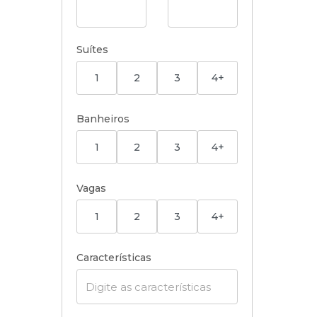
Suítes
1
2
3
4+
Banheiros
1
2
3
4+
Vagas
1
2
3
4+
Características