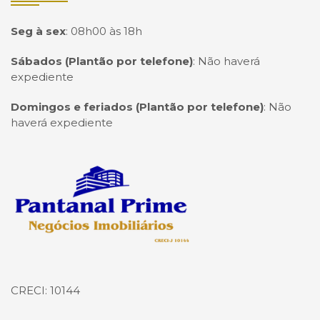
Seg à sex
:
08h00 às 18h
Sábados (Plantão por telefone)
:
Não haverá
expediente
Domingos e feriados (Plantão por telefone)
:
Não
haverá expediente
Página inicial
CRECI: 10144