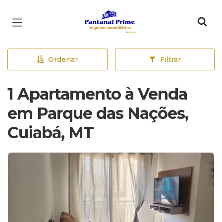
Página inicial
Ordenar
Filtrar
1 Apartamento à Venda
em Parque das Nações,
Cuiabá, MT