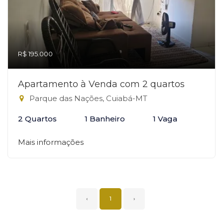
R$ 195.000
Apartamento à Venda com 2 quartos
Parque das Nações, Cuiabá-MT
2 Quartos
1 Banheiro
1 Vaga
Mais informações
‹
1
›