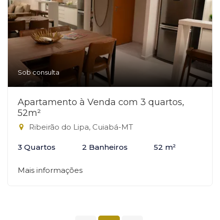
Sob consulta
Apartamento à Venda com 3 quartos,
52m²
Ribeirão do Lipa, Cuiabá-MT
3 Quartos
2 Banheiros
52 m²
Mais informações