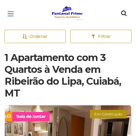
Página inicial
Ordenar
Filtrar
1 Apartamento com 3
Quartos à Venda em
Ribeirão do Lipa, Cuiabá,
MT
Em Construção