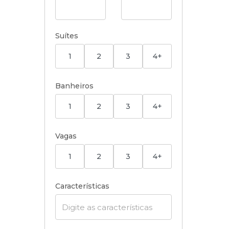
Suítes
1
2
3
4+
Banheiros
1
2
3
4+
Vagas
1
2
3
4+
Características