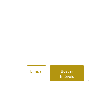
Limpar
Buscar
Imóveis