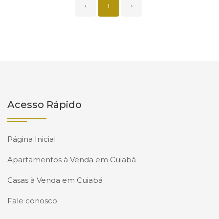
‹
1
›
Acesso Rápido
Página Inicial
Apartamentos à Venda em Cuiabá
Casas à Venda em Cuiabá
Fale conosco