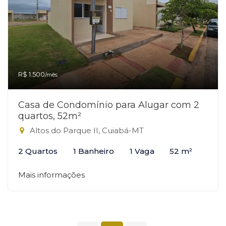
R$ 1.500
/mês
Casa de Condomínio para Alugar com 2
quartos, 52m²
Altos do Parque II, Cuiabá-MT
2 Quartos
1 Banheiro
1 Vaga
52 m²
Mais informações