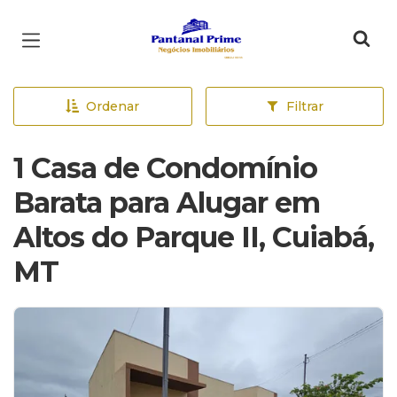
Página inicial
Ordenar
Filtrar
1 Casa de Condomínio
Barata para Alugar em
Altos do Parque II, Cuiabá,
MT