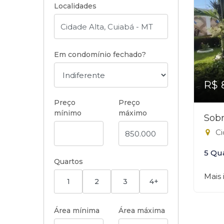
Localidades
Em condomínio fechado?
R$ 
Preço
Preço
mínimo
máximo
Sobr
Ci
5 Qu
Quartos
Mais
1
2
3
4+
Área mínima
Área máxima