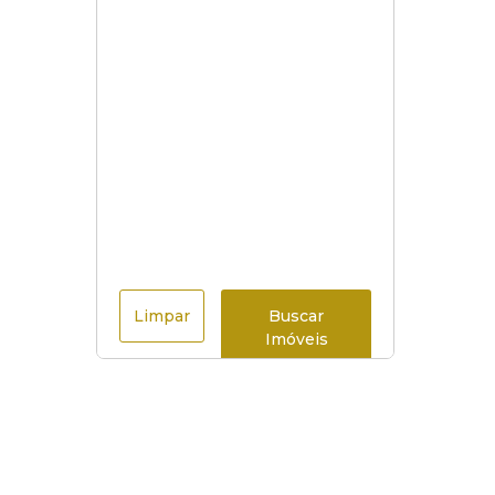
Limpar
Buscar
Imóveis