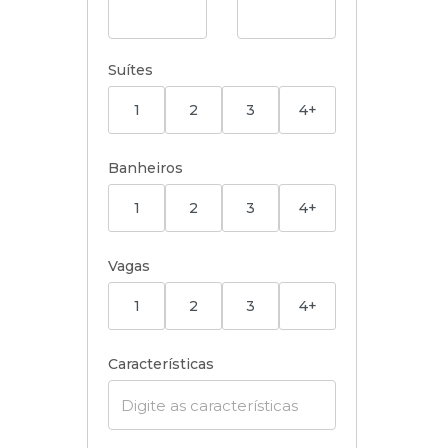
Suítes
1
2
3
4+
Banheiros
1
2
3
4+
Vagas
1
2
3
4+
Características