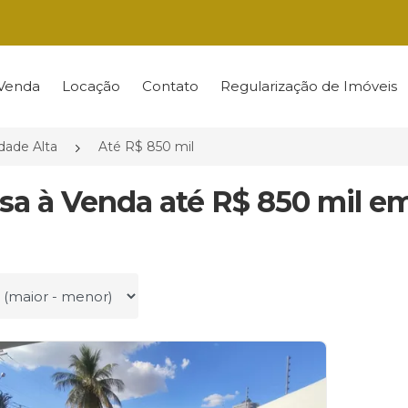
Venda
Locação
Contato
Regularização de Imóveis
dade Alta
Até R$ 850 mil
asa à Venda até R$ 850 mil em
r por