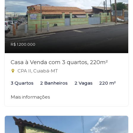
R$ 1.200.000
Casa à Venda com 3 quartos, 220m²
CPA II, Cuiabá-MT
3 Quartos
2 Banheiros
2 Vagas
220 m²
Mais informações