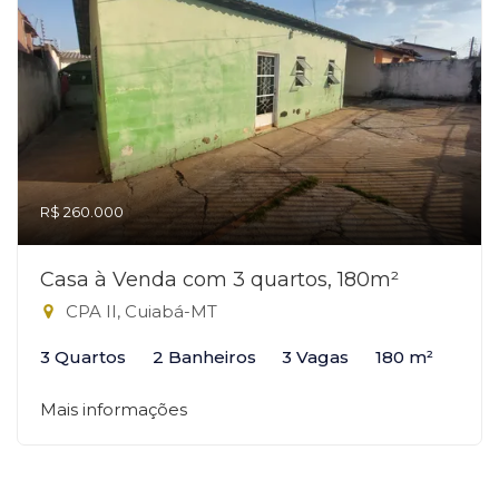
R$ 260.000
Casa à Venda com 3 quartos, 180m²
CPA II, Cuiabá-MT
3 Quartos
2 Banheiros
3 Vagas
180 m²
Mais informações