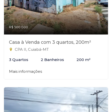
R$ 500.000
Casa à Venda com 3 quartos, 200m²
CPA II, Cuiabá-MT
3 Quartos
2 Banheiros
200 m²
Mais informações