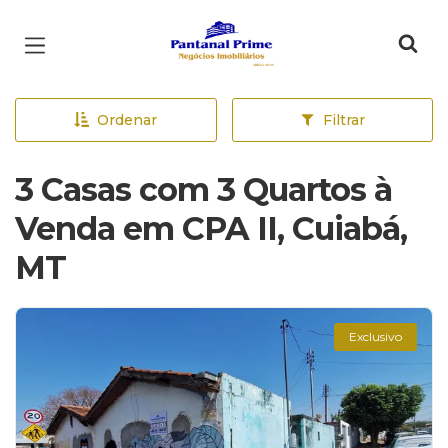
Página inicial
Ordenar
Filtrar
3 Casas com 3 Quartos à
Venda em CPA II, Cuiabá,
MT
Exclusivo