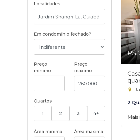
Localidades
Em condomínio fechado?
R$ 
Preço
Preço
mínimo
máximo
Cas
quar
Ja
Quartos
2 Qu
1
2
3
4+
Mais
Área mínima
Área máxima