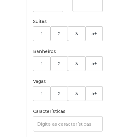
Suítes
1
2
3
4+
Banheiros
1
2
3
4+
Vagas
1
2
3
4+
Características