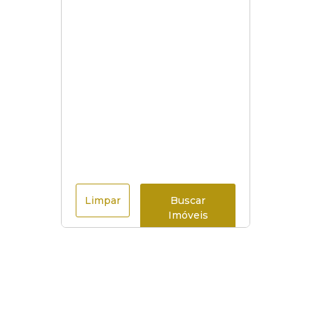
Limpar
Buscar
Imóveis