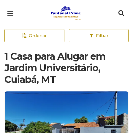
Página inicial
Ordenar
Filtrar
1 Casa para Alugar em
Jardim Universitário,
Cuiabá, MT