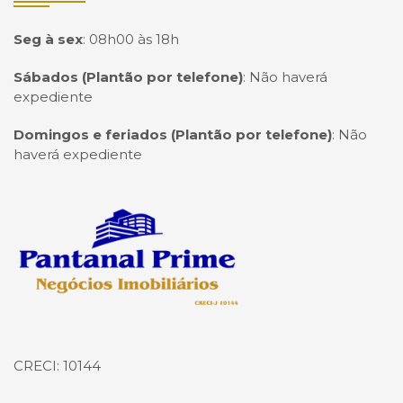
Seg à sex
:
08h00 às 18h
Sábados (Plantão por telefone)
:
Não haverá
expediente
Domingos e feriados (Plantão por telefone)
:
Não
haverá expediente
Página inicial
CRECI: 10144