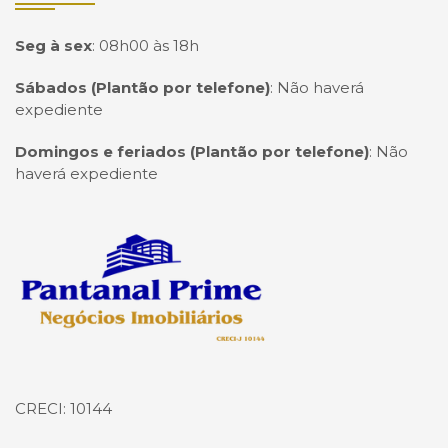
Seg à sex
:
08h00 às 18h
Sábados (Plantão por telefone)
:
Não haverá
expediente
Domingos e feriados (Plantão por telefone)
:
Não
haverá expediente
Página inicial
CRECI: 10144