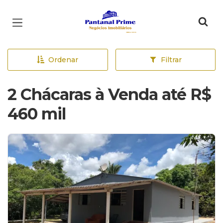
Página inicial
Ordenar
Filtrar
2 Chácaras à Venda até R$
460 mil