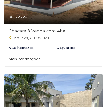
R$ 400.000
Chácara à Venda com 4ha
Km 329, Cuiabá-MT
4,58 hectares
3 Quartos
Mais informações