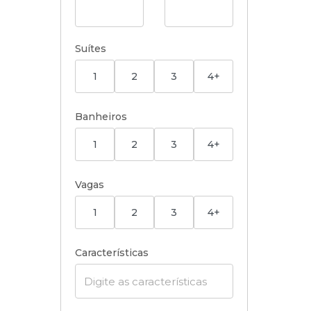
Suítes
1
2
3
4+
Banheiros
1
2
3
4+
Vagas
1
2
3
4+
Características