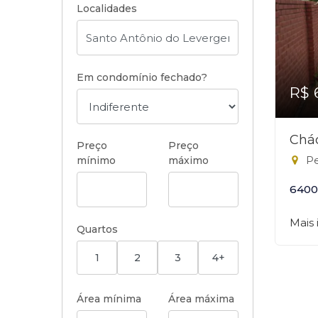
Localidades
Em condomínio fechado?
R$ 
Chá
Preço
Preço
Pe
mínimo
máximo
6400
Mais
Quartos
1
2
3
4+
Área mínima
Área máxima