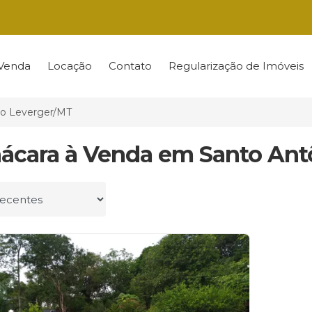
Venda
Locação
Contato
Regularização de Imóveis
do Leverger/MT
hácara à Venda em Santo Ant
r por