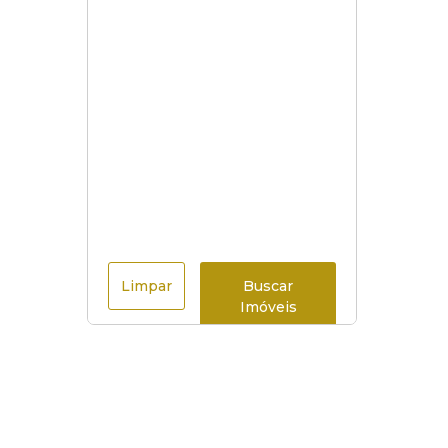
Limpar
Buscar
Imóveis