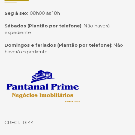
Seg à sex
:
08h00 às 18h
Sábados (Plantão por telefone)
:
Não haverá
expediente
Domingos e feriados (Plantão por telefone)
:
Não
haverá expediente
Página inicial
CRECI: 10144