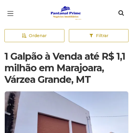
Página inicial
Ordenar
Filtrar
1 Galpão à Venda até R$ 1,1
milhão em Marajoara,
Várzea Grande, MT