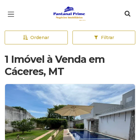
Página inicial
Ordenar
Filtrar
1 Imóvel à Venda em
Cáceres, MT