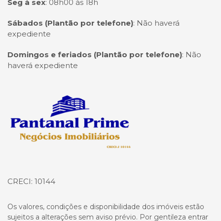
Seg à sex
:
08h00 às 18h
Sábados (Plantão por telefone)
:
Não haverá
expediente
Domingos e feriados (Plantão por telefone)
:
Não
haverá expediente
Página inicial
CRECI: 10144
Os valores, condições e disponibilidade dos imóveis estão
sujeitos a alterações sem aviso prévio. Por gentileza entrar