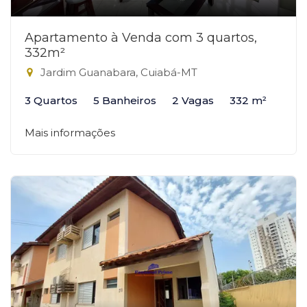
Apartamento à Venda com 3 quartos,
332m²
Jardim Guanabara, Cuiabá-MT
3 Quartos
5 Banheiros
2 Vagas
332 m²
Mais informações