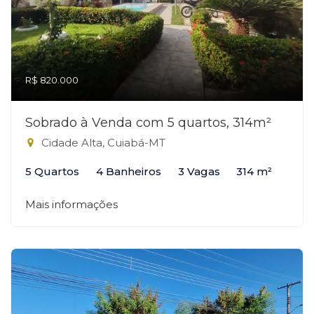
R$ 820.000
Sobrado à Venda com 5 quartos, 314m²
Cidade Alta, Cuiabá-MT
5 Quartos
4 Banheiros
3 Vagas
314 m²
Mais informações