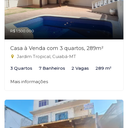
R$ 1.500.000
Casa à Venda com 3 quartos, 289m²
Jardim Tropical, Cuiabá-MT
3 Quartos
7 Banheiros
2 Vagas
289 m²
Mais informações