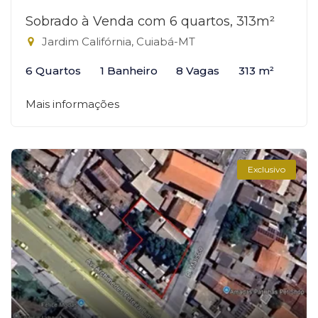
Sobrado à Venda com 6 quartos, 313m²
Jardim Califórnia, Cuiabá-MT
6 Quartos
1 Banheiro
8 Vagas
313 m²
Mais informações
Exclusivo