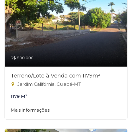
R$ 800.000
Terreno/Lote à Venda com 1179m²
Jardim Califórnia, Cuiabá-MT
1179 M²
Mais informações