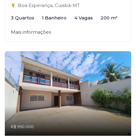
Boa Esperança, Cuiabá-MT
3 Quartos
1 Banheiro
4 Vagas
200 m²
Mais informações
R$ 950.000