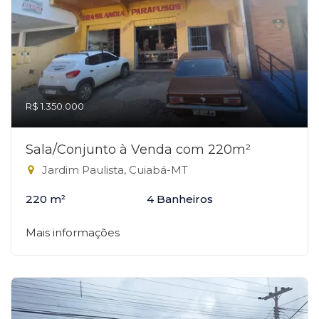
R$ 1.350.000
Sala/Conjunto à Venda com 220m²
Jardim Paulista, Cuiabá-MT
220 m²
4 Banheiros
Mais informações