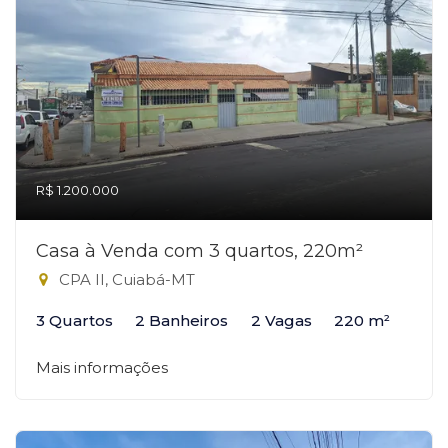
R$ 1.200.000
Casa à Venda com 3 quartos, 220m²
CPA II, Cuiabá-MT
3 Quartos
2 Banheiros
2 Vagas
220 m²
Mais informações