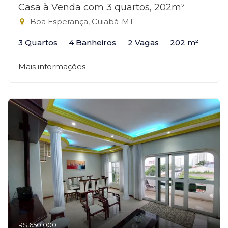
Casa à Venda com 3 quartos, 202m²
Boa Esperança, Cuiabá-MT
3 Quartos
4 Banheiros
2 Vagas
202 m²
Mais informações
R$ 650.000