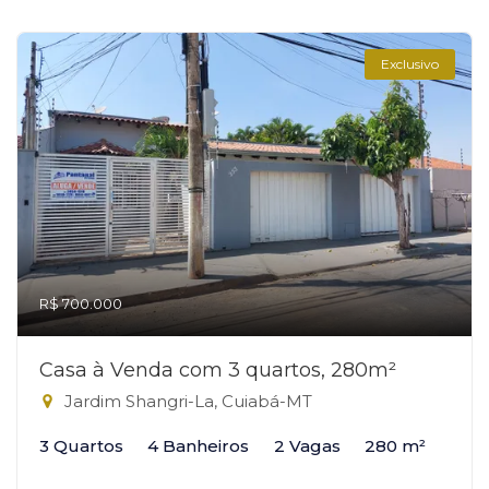
Exclusivo
R$ 700.000
Casa à Venda com 3 quartos, 280m²
Jardim Shangri-La, Cuiabá-MT
3 Quartos
4 Banheiros
2 Vagas
280 m²