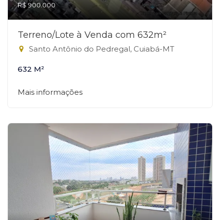
R$ 900.000
Terreno/Lote à Venda com 632m²
Santo Antônio do Pedregal, Cuiabá-MT
632 M²
Mais informações