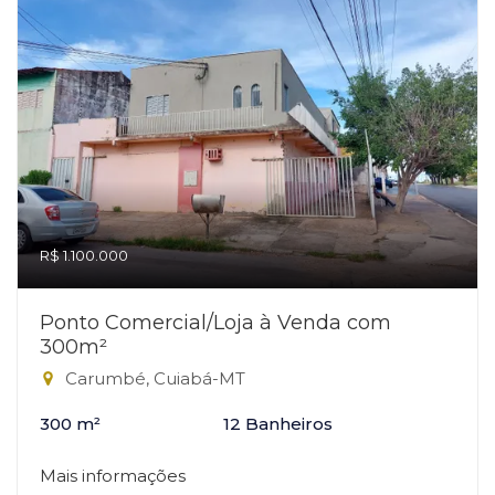
R$ 1.100.000
Ponto Comercial/Loja à Venda com
300m²
Carumbé, Cuiabá-MT
300 m²
12 Banheiros
Mais informações