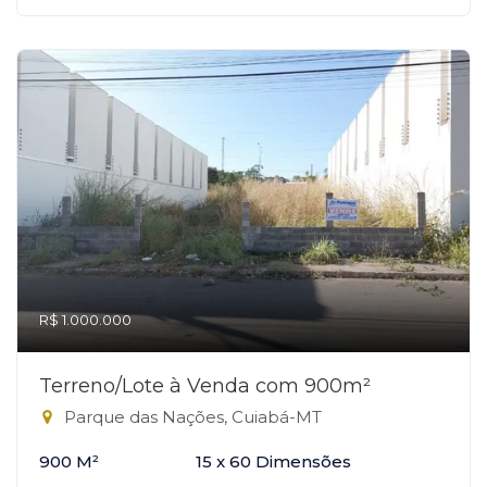
R$ 1.000.000
Terreno/Lote à Venda com 900m²
Parque das Nações, Cuiabá-MT
900 M²
15 x 60 Dimensões