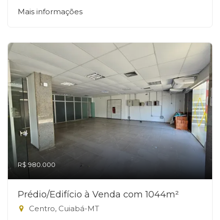
Mais informações
R$ 980.000
Prédio/Edifício à Venda com 1044m²
Centro, Cuiabá-MT