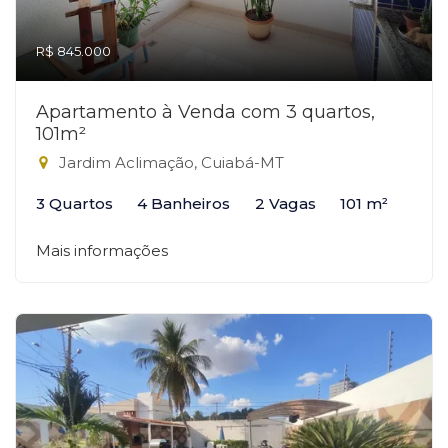
R$ 845.000
Apartamento à Venda com 3 quartos,
101m²
Jardim Aclimação, Cuiabá-MT
3 Quartos
4 Banheiros
2 Vagas
101 m²
Mais informações