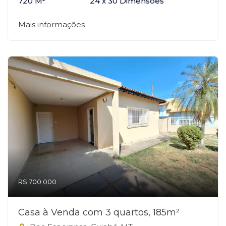
720 M²
24 x 30 Dimensões
Mais informações
R$ 700.000
Casa à Venda com 3 quartos, 185m²