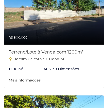
R$ 800.000
Terreno/Lote à Venda com 1200m²
Jardim Califórnia, Cuiabá-MT
1200 M²
40 x 30 Dimensões
Mais informações