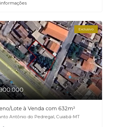
 informações
Exclusivo
900.000
reno/Lote à Venda com 632m²
nto Antônio do Pedregal, Cuiabá-MT