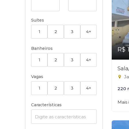
Suítes
1
2
3
4+
Banheiros
R$ 
1
2
3
4+
Sal
Vagas
Ja
1
2
3
4+
220 
Mais
Características