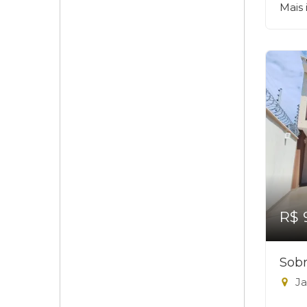
Mais
R$ 
Sobr
Ja