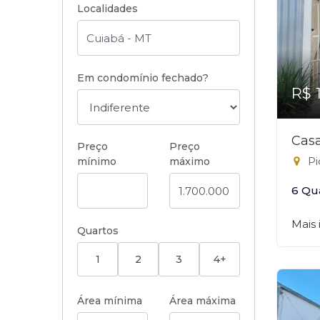
Localidades
Em condomínio fechado?
R$ 
Casa
Preço
Preço
Pi
mínimo
máximo
6 Qu
Mais
Quartos
1
2
3
4+
Área mínima
Área máxima