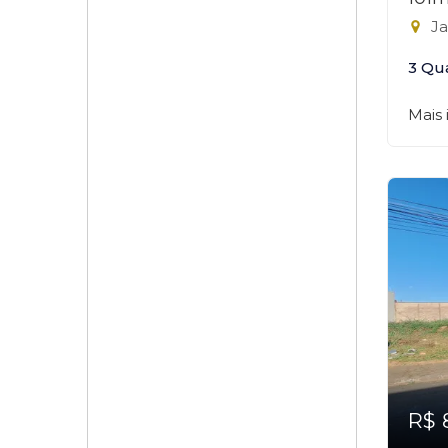
Ja
3 Qu
Mais
R$ 