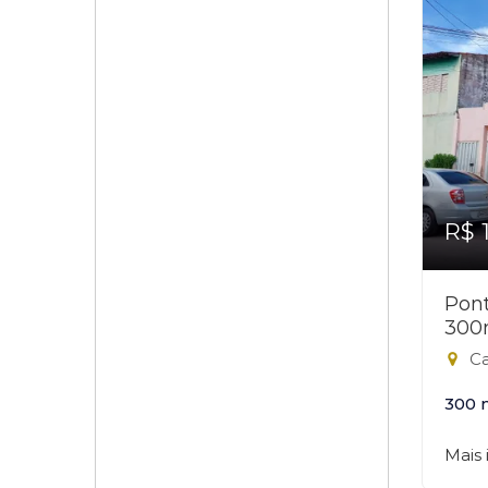
R$ 
Pont
300
Ca
300 
Mais