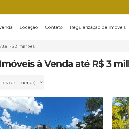
Venda
Locação
Contato
Regularização de Imóveis
Até R$ 3 milhões
 Imóveis à Venda até R$ 3 m
r por