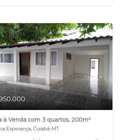
950.000
a à Venda com 3 quartos, 200m²
a Esperança, Cuiabá-MT