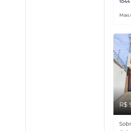
1044
Mais
R$ 
Sobr