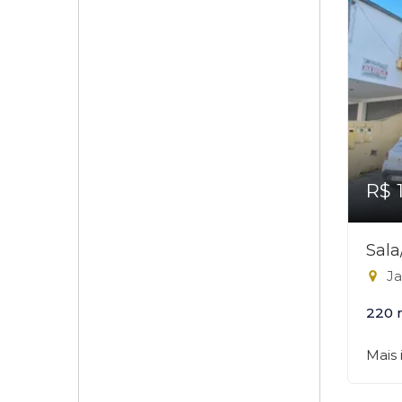
R$ 
Sal
Ja
220 
Mais