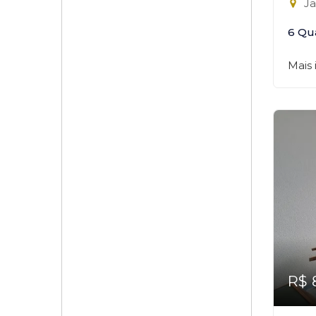
Ja
6 Qu
Mais
R$ 