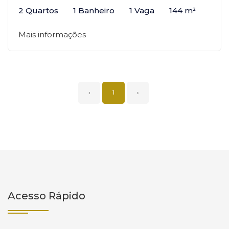
2 Quartos
1 Banheiro
1 Vaga
144 m²
Mais informações
‹
1
›
Acesso Rápido