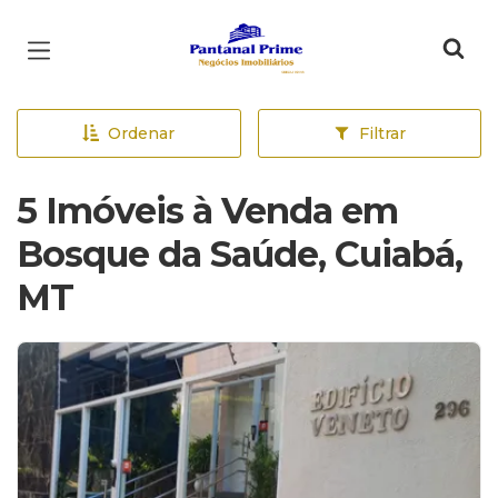
Página inicial
Ordenar
Filtrar
5 Imóveis à Venda em
Bosque da Saúde, Cuiabá,
MT