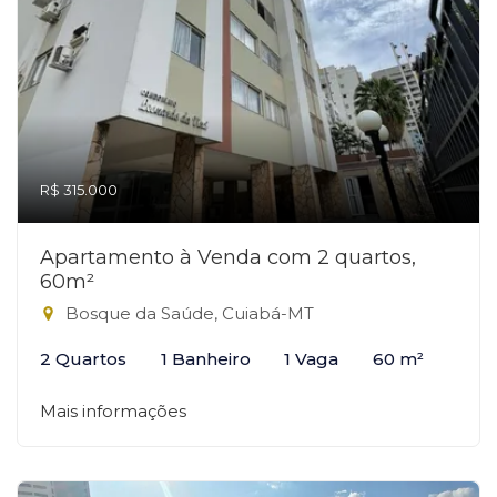
R$ 315.000
Apartamento à Venda com 2 quartos,
60m²
Bosque da Saúde, Cuiabá-MT
2 Quartos
1 Banheiro
1 Vaga
60 m²
Mais informações