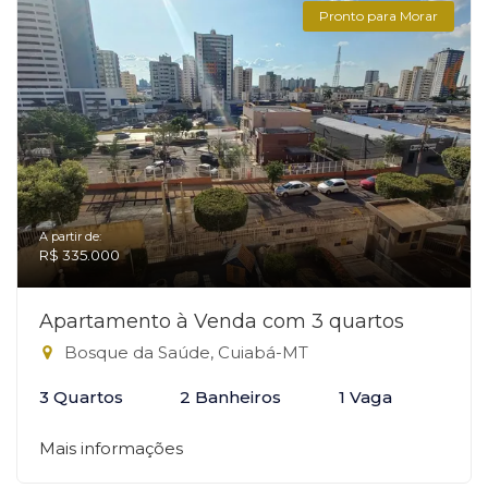
Pronto para Morar
A partir de:
R$ 335.000
Apartamento à Venda com 3 quartos
Bosque da Saúde, Cuiabá-MT
3 Quartos
2 Banheiros
1 Vaga
Mais informações