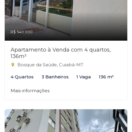
R$ 540.000
Apartamento à Venda com 4 quartos,
136m²
Bosque da Saúde, Cuiabá-MT
4 Quartos
3 Banheiros
1 Vaga
136 m²
Mais informações