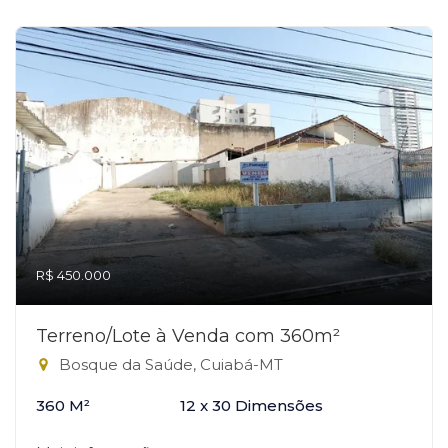
R$ 450.000
Terreno/Lote à Venda com 360m²
Bosque da Saúde, Cuiabá-MT
360 M²
12 x 30 Dimensões