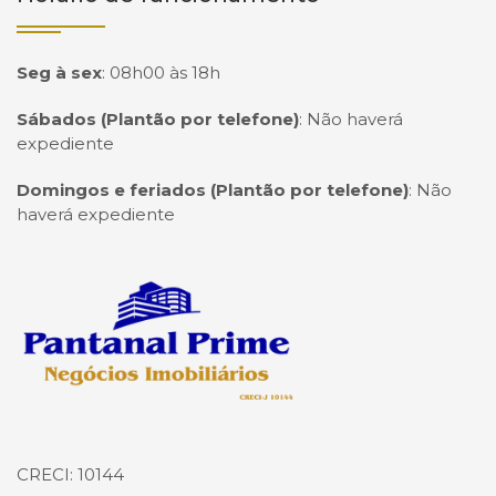
Seg à sex
:
08h00 às 18h
Sábados (Plantão por telefone)
:
Não haverá
expediente
Domingos e feriados (Plantão por telefone)
:
Não
haverá expediente
Página inicial
CRECI: 10144