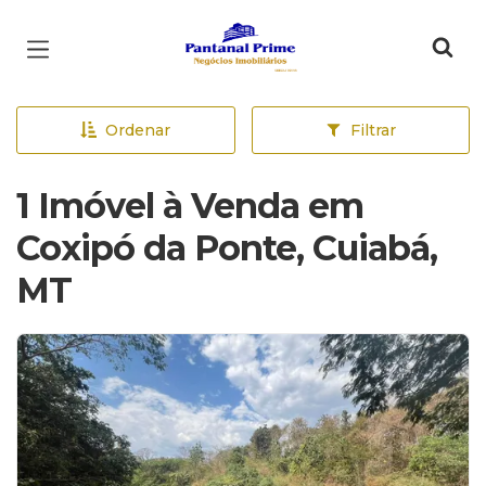
Página inicial
Ordenar
Filtrar
1 Imóvel à Venda em
Coxipó da Ponte, Cuiabá,
MT