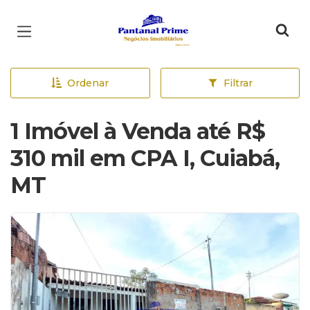
Página inicial
Ordenar
Filtrar
1 Imóvel à Venda até R$
310 mil em CPA I, Cuiabá,
MT