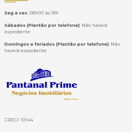
Seg à sex
:
08h00 às 18h
Sábados (Plantão por telefone)
:
Não haverá
expediente
Domingos e feriados (Plantão por telefone)
:
Não
haverá expediente
Página inicial
CRECI: 10144