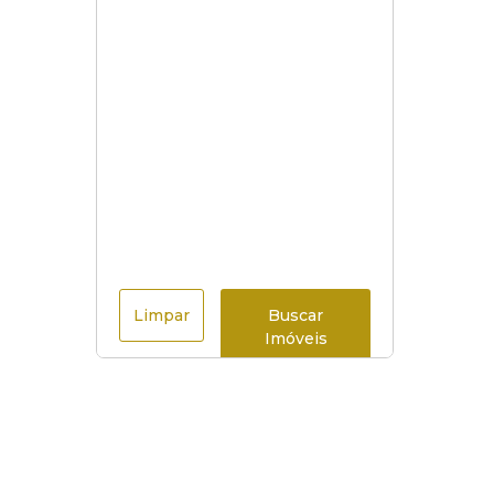
Limpar
Buscar
Imóveis