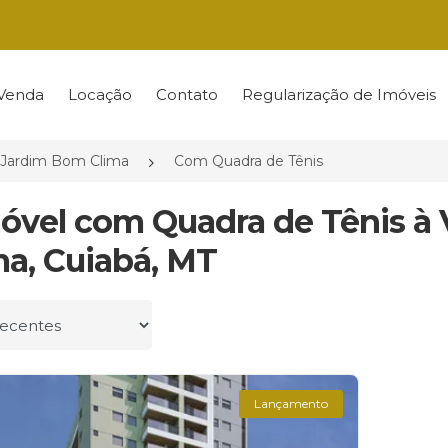
Venda
Locação
Contato
Regularização de Imóveis
Jardim Bom Clima
Com Quadra de Tênis
móvel com Quadra de Tênis 
ma, Cuiabá, MT
r por
Lançamento