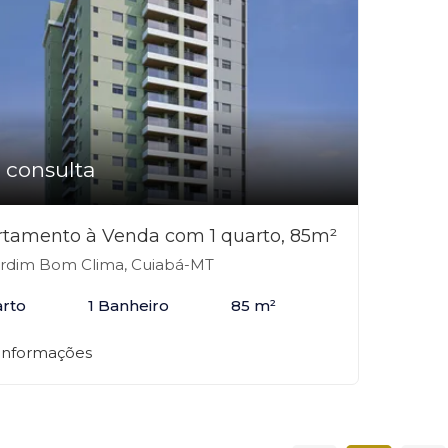
 consulta
tamento à Venda com 1 quarto, 85m²
rdim Bom Clima, Cuiabá-MT
arto
1 Banheiro
85 m²
 informações