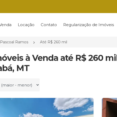
Venda
Locação
Contato
Regularização de Imóveis
Pascoal Ramos
Até R$ 260 mil
móveis à Venda até R$ 260 m
abá, MT
r por