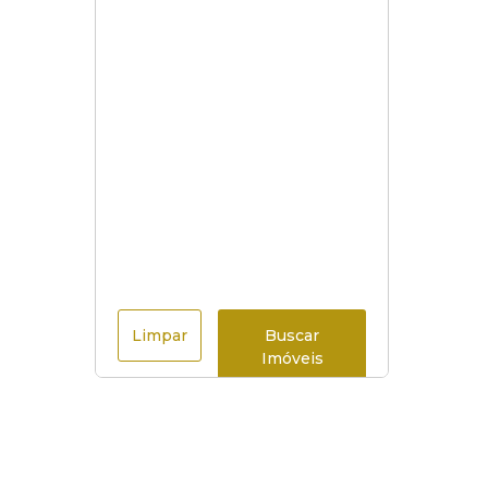
Limpar
Buscar
Imóveis