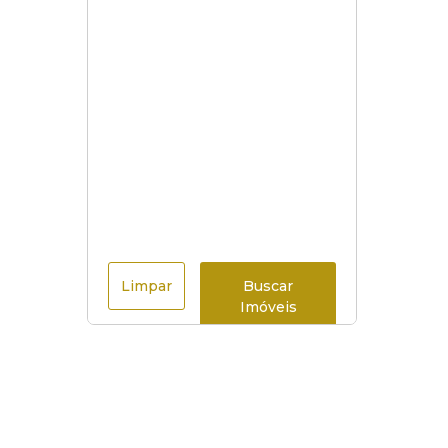
Limpar
Buscar
Imóveis