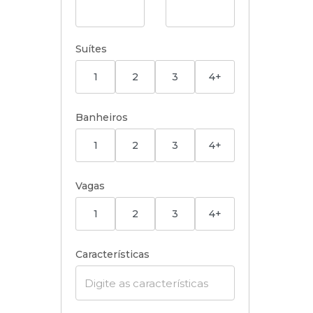
Suítes
1
2
3
4+
Banheiros
1
2
3
4+
Vagas
1
2
3
4+
Características