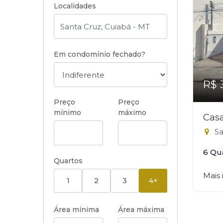
Localidades
Em condomínio fechado?
R$ 
Preço
Preço
mínimo
máximo
Casa
Sa
6 Qu
Quartos
Mais
1
2
3
4+
Área mínima
Área máxima