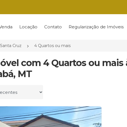
Venda
Locação
Contato
Regularização de Imóveis
Santa Cruz
4 Quartos ou mais
móvel com 4 Quartos ou mais 
abá, MT
r por