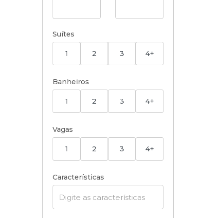
Suítes
1
2
3
4+
Banheiros
1
2
3
4+
Vagas
1
2
3
4+
Características