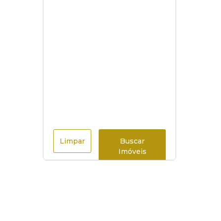
Limpar
Buscar
Imóveis