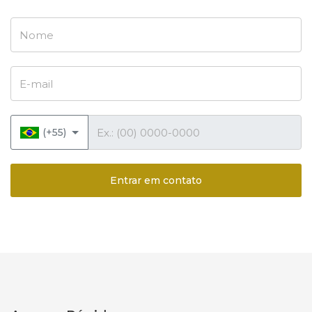
Nome
E-mail
Telefone
(+55)
Entrar em contato