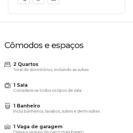
Cômodos e espaços
2 Quartos
Total de dormitórios, incluindo as suítes
1 Sala
Considera-se todos os tipos de sala
1 Banheiro
Inclui banheiros, lavabos, suítes e demi-suítes
1 Vaga de garagem
Deixa o seguro do carro mais barato