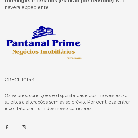
Domingos e feriados (Plantão por telefone)
:
Não
haverá expediente
Página inicial
CRECI: 10144
Os valores, condições e disponibilidade dos imóveis estão
sujeitos a alterações sem aviso prévio. Por gentileza entrar
e contato com um dos nosso corretores.
Facebook
Instagram