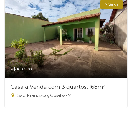
À Venda
R$ 160.000
Casa à Venda com 3 quartos, 168m²
São Francisco, Cuiabá-MT