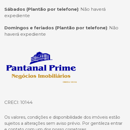
Sábados (Plantão por telefone)
:
Não haverá
expediente
Domingos e feriados (Plantão por telefone)
:
Não
haverá expediente
Página inicial
CRECI: 10144
Os valores, condições e disponibilidade dos imóveis estão
sujeitos a alterações sem aviso prévio. Por gentileza entrar
e contato com um dos nosso corretores.