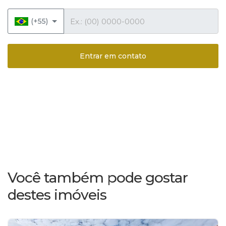
Telefone
(+55)
Entrar em contato
Você também pode gostar
destes imóveis