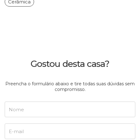
Cerâmica
Gostou desta casa?
Preencha o formulário abaixo e tire todas suas dúvidas sem
compromisso.
Nome
E-mail