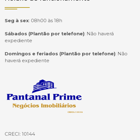
Seg à sex
:
08h00 às 18h
Sábados (Plantão por telefone)
:
Não haverá
expediente
Domingos e feriados (Plantão por telefone)
:
Não
haverá expediente
Página inicial
CRECI: 10144