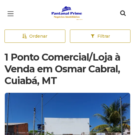
Página inicial
Ordenar
Filtrar
1 Ponto Comercial/Loja à
Venda em Osmar Cabral,
Cuiabá, MT