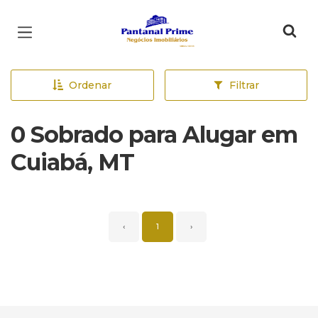
Página inicial
Ordenar
Filtrar
0 Sobrado para Alugar em
Cuiabá, MT
‹
1
›