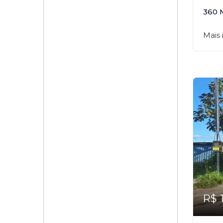
360 
Mais
R$ 