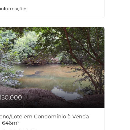
 informações
150.000
reno/Lote em Condomínio à Venda
 646m²