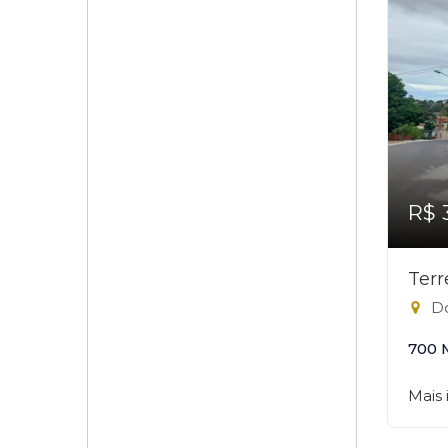
R$ 
Ter
Do
700 
Mais