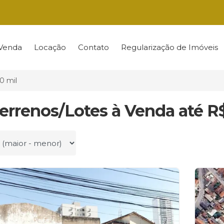
Venda
Locação
Contato
Regularização de Imóveis
0 mil
Terrenos/Lotes à Venda até R
r por