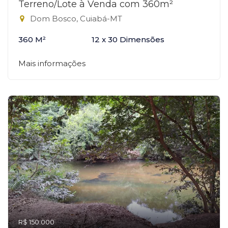
Terreno/Lote à Venda com 360m²
Dom Bosco, Cuiabá-MT
360 M²
12 x 30 Dimensões
Mais informações
R$ 150.000