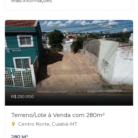
Mais informações
R$ 250.000
Terreno/Lote à Venda com 280m²
Centro Norte, Cuiabá-MT
280 M²