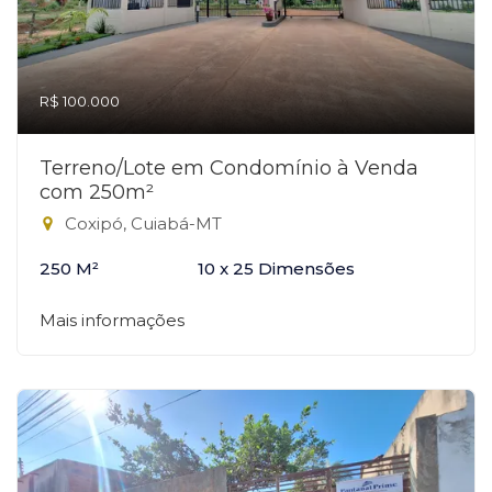
R$ 100.000
Terreno/Lote em Condomínio à Venda
com 250m²
Coxipó, Cuiabá-MT
250 M²
10 x 25 Dimensões
Mais informações