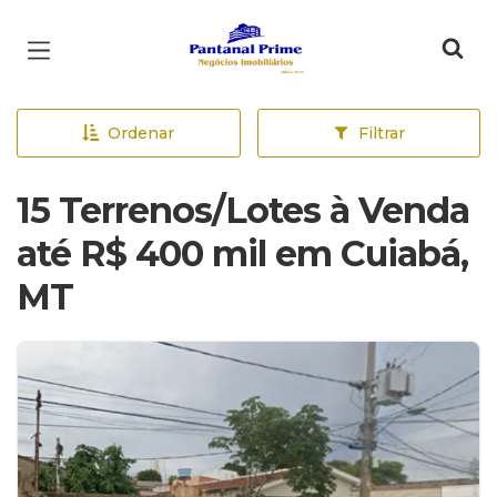
Página inicial
Ordenar
Filtrar
15 Terrenos/Lotes à Venda
até R$ 400 mil em Cuiabá,
MT