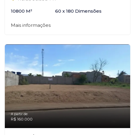
10800 M²
60 x 180 Dimensões
Mais informações
A partir de:
R$ 160.000