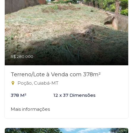
R$ 280.000
Terreno/Lote à Venda com 378m²
Poção, Cuiabá-MT
378 M²
12 x 37 Dimensões
Mais informações