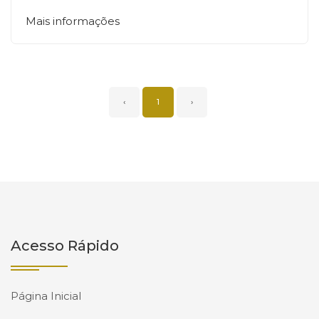
Mais informações
‹
1
›
Acesso Rápido
Página Inicial