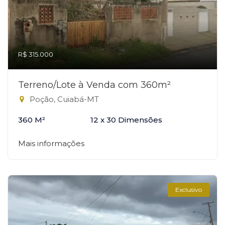
R$ 315.000
Terreno/Lote à Venda com 360m²
Poção, Cuiabá-MT
360 M²
12 x 30 Dimensões
Mais informações
Exclusivo