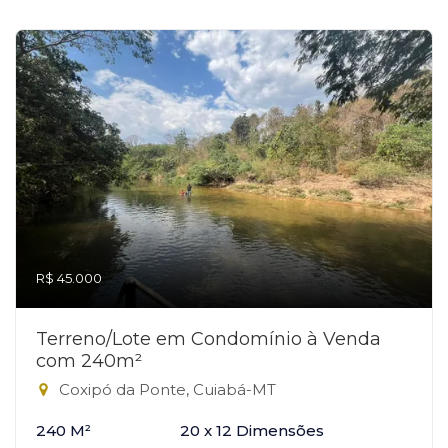
R$ 45.000
Terreno/Lote em Condomínio à Venda
com 240m²
Coxipó da Ponte, Cuiabá-MT
240 M²
20 x 12 Dimensões