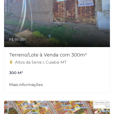
R$ 90.000
Terreno/Lote à Venda com 300m²
Altos da Serra I, Cuiabá-MT
300 M²
Mais informações