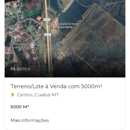
R$ 60.000
Terreno/Lote à Venda com 5000m²
Centro, Cuiabá-MT
5000 M²
Mais informações