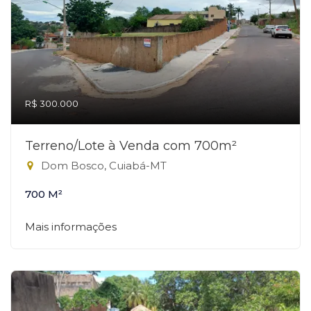
R$ 300.000
Terreno/Lote à Venda com 700m²
Dom Bosco, Cuiabá-MT
700 M²
Mais informações