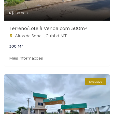
R$ 100.000
Terreno/Lote à Venda com 300m²
Altos da Serra I, Cuiabá-MT
300 M²
Mais informações
Exclusivo