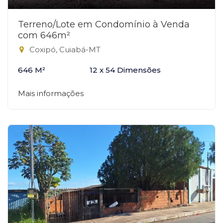
Terreno/Lote em Condomínio à Venda
com 646m²
Coxipó, Cuiabá-MT
646 M²
12 x 54 Dimensões
Mais informações