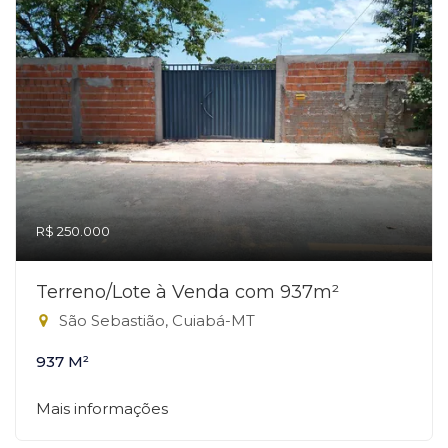
R$ 250.000
Terreno/Lote à Venda com 937m²
São Sebastião, Cuiabá-MT
937 M²
Mais informações