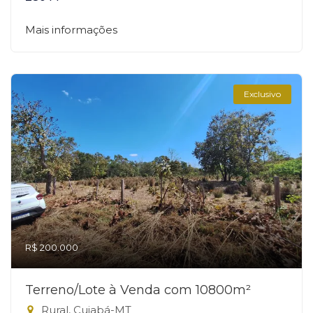
Mais informações
Exclusivo
R$ 200.000
Terreno/Lote à Venda com 10800m²
Rural, Cuiabá-MT