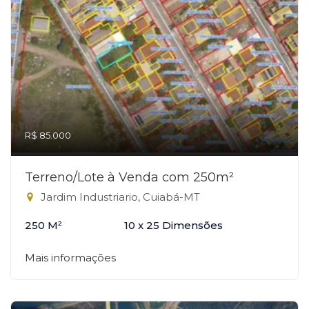
R$ 85.000
Terreno/Lote à Venda com 250m²
Jardim Industriario, Cuiabá-MT
250 M²
10 x 25 Dimensões
Mais informações