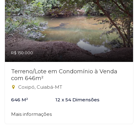
R$ 150.000
Terreno/Lote em Condomínio à Venda
com 646m²
Coxipó, Cuiabá-MT
646 M²
12 x 54 Dimensões
Mais informações