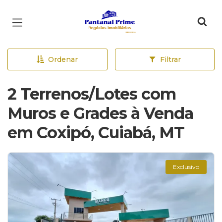
Página inicial
Ordenar
Filtrar
2 Terrenos/Lotes com
Muros e Grades à Venda
em Coxipó, Cuiabá, MT
Exclusivo