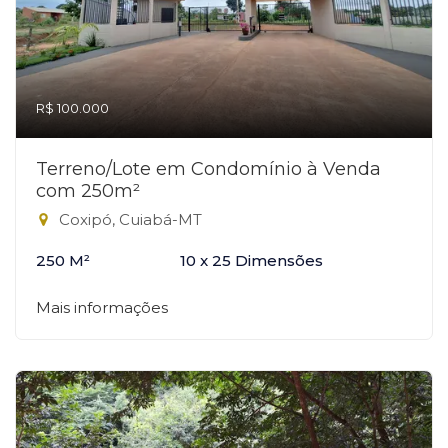
R$ 100.000
Terreno/Lote em Condomínio à Venda
com 250m²
Coxipó, Cuiabá-MT
250 M²
10 x 25 Dimensões
Mais informações