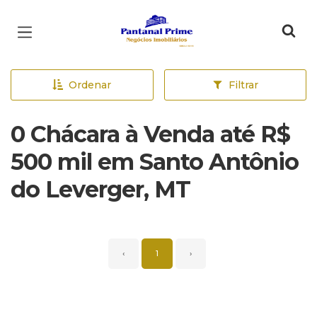
Página inicial
Ordenar
Filtrar
0 Chácara à Venda até R$
500 mil em Santo Antônio
do Leverger, MT
‹
1
›