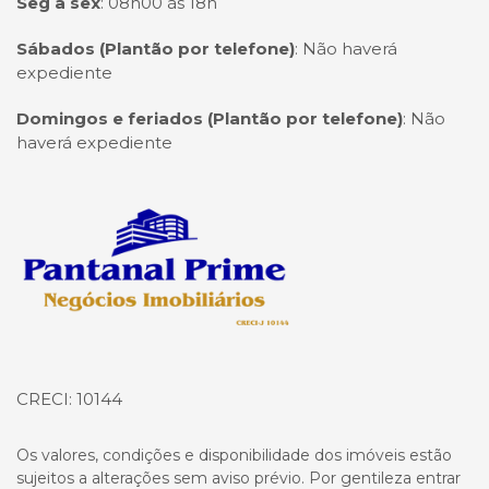
Seg à sex
:
08h00 às 18h
Sábados (Plantão por telefone)
:
Não haverá
expediente
Domingos e feriados (Plantão por telefone)
:
Não
haverá expediente
Página inicial
CRECI: 10144
Os valores, condições e disponibilidade dos imóveis estão
sujeitos a alterações sem aviso prévio. Por gentileza entrar