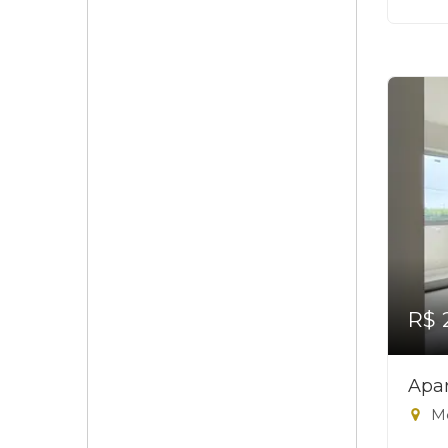
R$ 
Apar
Mo