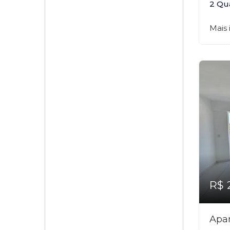
2 Qu
Mais
R$ 
Apar