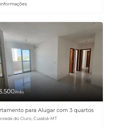
 informações
3.500
/mês
rtamento para Alugar com 3 quartos
rada do Ouro, Cuiabá-MT