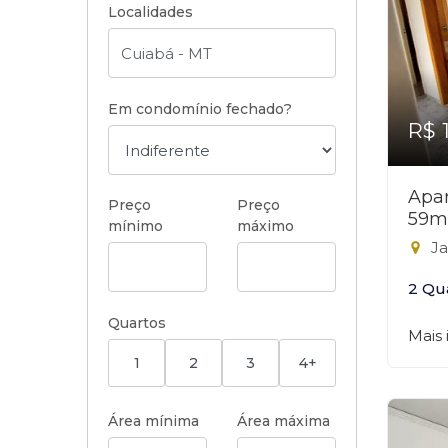
Localidades
Em condomínio fechado?
R$ 
Apar
Preço
Preço
59m
mínimo
máximo
Ja
2 Qu
Quartos
Mais
1
2
3
4+
Área mínima
Área máxima