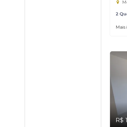
Mo
2 Qu
Mais
R$ 