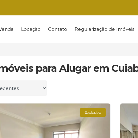
Venda
Locação
Contato
Regularização de Imóveis
Imóveis para Alugar em Cuia
r por
Exclusivo