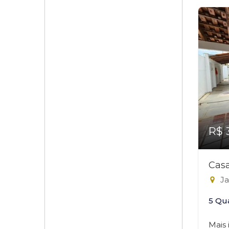
R$ 
Casa
Ja
5 Qu
Mais