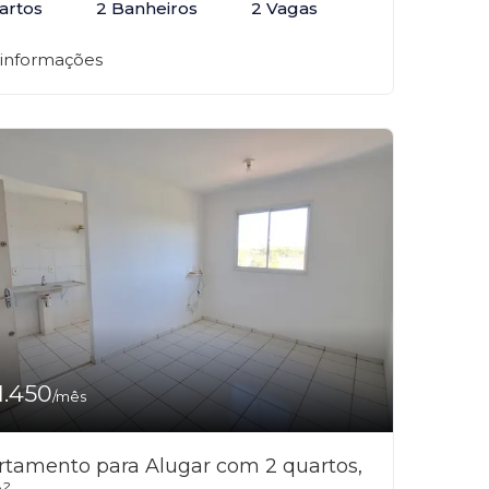
artos
2 Banheiros
2 Vagas
 informações
1.450
/mês
rtamento para Alugar com 2 quartos,