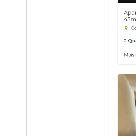
Apar
45m
Co
2 Qu
Mais