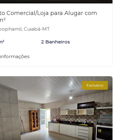
to Comercial/Loja para Alugar com
m²
ophamil, Cuiabá-MT
m²
2 Banheiros
 informações
Exclusivo