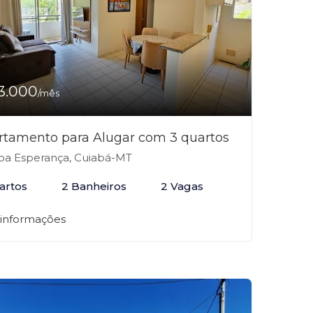
3.000
/mês
rtamento para Alugar com 3 quartos
a Esperança, Cuiabá-MT
artos
2 Banheiros
2 Vagas
 informações