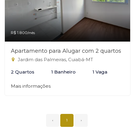
R$ 1.800
/mês
Apartamento para Alugar com 2 quartos
Jardim das Palmeiras, Cuiabá-MT
2 Quartos
1 Banheiro
1 Vaga
Mais informações
‹
1
›