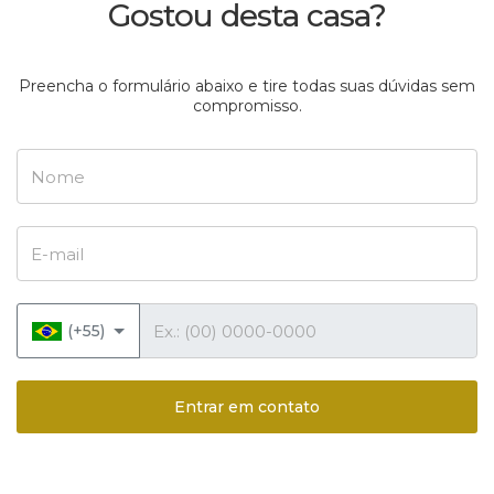
Gostou desta casa?
Preencha o formulário abaixo e tire todas suas dúvidas sem
compromisso.
Nome
E-mail
Telefone
(+55)
Entrar em contato