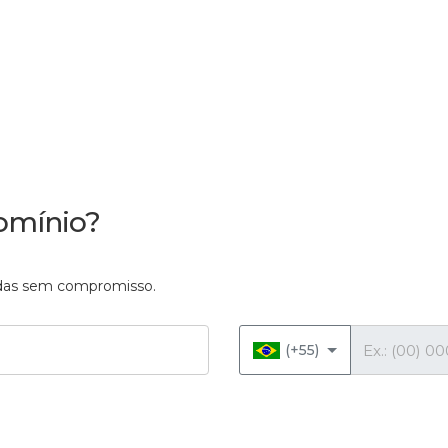
omínio?
vidas sem compromisso.
Telefone
(+55)