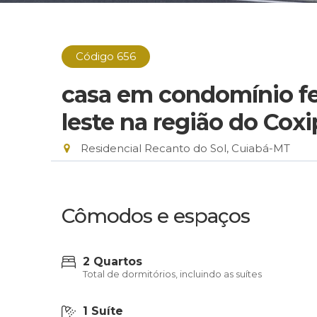
Código 656
casa em condomínio fe
leste na região do Cox
Residencial Recanto do Sol, Cuiabá-MT
Cômodos e espaços
2 Quartos
Total de dormitórios, incluindo as suítes
1 Suíte