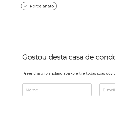
Porcelanato
Gostou desta casa de cond
Preencha o formulário abaixo e tire todas suas dú
Nome
E-mail