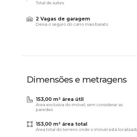
Total de suítes
2 Vagas de garagem
Deixa o seguro do carro mais barato
Dimensões e metragens
153,00 m² área útil
Área exclusiva do imóvel, sem considerar as
paredes
153,00 m² área total
Área total do terreno onde o imóvel está localizad