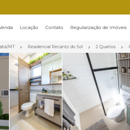
Venda
Locação
Contato
Regularização de Imóveis
iabá/MT
Residencial Recanto do Sol
2 Quartos