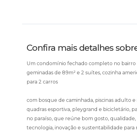
Confira mais detalhes sob
Um condomínio fechado completo no bairro p
geminadas de 89m² e 2 suítes, cozinha americ
para 2 carros
com bosque de caminhada, piscinas adulto e in
quadras esportiva, pleygrand e bicicletário, p
no paraíso, que reúne bom gosto, qualidade,
tecnologia, inovação e sustentabilidade para 