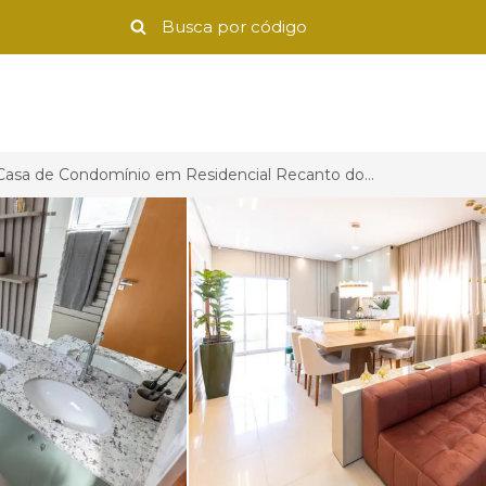
Casa de Condomínio em Residencial Recanto do Sol, Cuiabá-MT
>