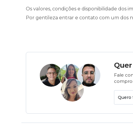
Os valores, condições e disponibilidade dos im
Por gentileza entrar e contato com um dos n
Quer
Fale com
comprom
Quero 