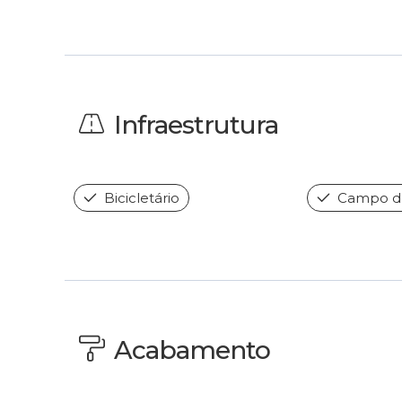
Infraestrutura
Bicicletário
Campo de
Acabamento