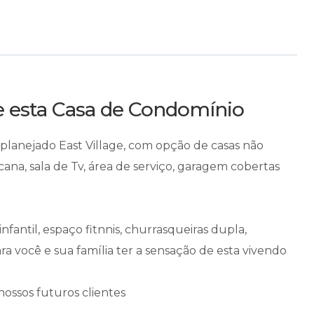
re esta Casa de Condomínio
lanejado East Village, com opção de casas não
ana, sala de Tv, área de serviço, garagem cobertas
fantil, espaço fitnnis, churrasqueiras dupla,
ara você e sua família ter a sensação de esta vivendo
nossos futuros clientes