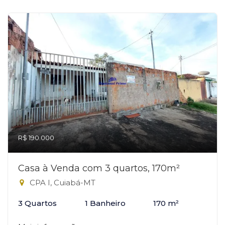
R$ 190.000
Casa à Venda com 3 quartos, 170m²
CPA I, Cuiabá-MT
3 Quartos
1 Banheiro
170 m²