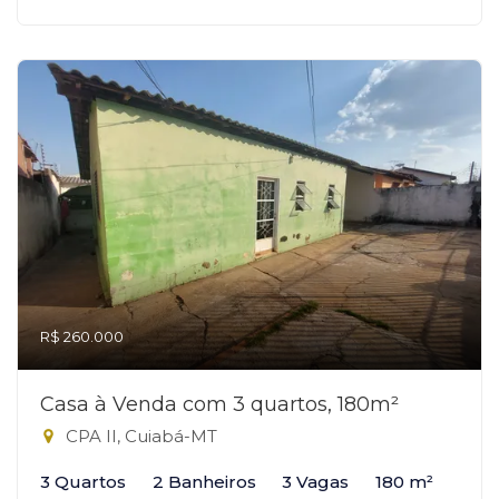
R$ 260.000
Casa à Venda com 3 quartos, 180m²
CPA II, Cuiabá-MT
3 Quartos
2 Banheiros
3 Vagas
180 m²