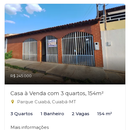
R$ 245.000
Casa à Venda com 3 quartos, 154m²
Parque Cuiabá, Cuiabá-MT
3 Quartos
1 Banheiro
2 Vagas
154 m²
Mais informações