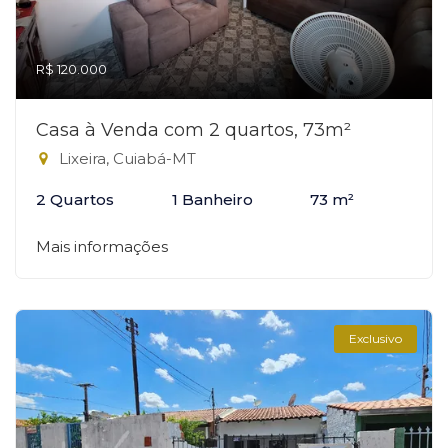
R$ 120.000
Casa à Venda com 2 quartos, 73m²
Lixeira, Cuiabá-MT
2 Quartos
1 Banheiro
73 m²
Mais informações
Exclusivo