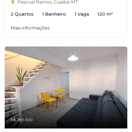
Pascoal Ramos, Cuiabá-MT
2 Quartos
1 Banheiro
1 Vaga
120 m²
Mais informações
R$ 260.000