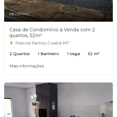
R$ 230.000
Casa de Condomínio à Venda com 2
quartos, 52m²
Pascoal Ramos, Cuiabá-MT
2 Quartos
1 Banheiro
1 Vaga
52 m²
Mais informações