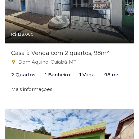
R$ 138.000
Casa à Venda com 2 quartos, 98m²
Dom Aquino, Cuiabá-MT
2 Quartos
1 Banheiro
1 Vaga
98 m²
Mais informações