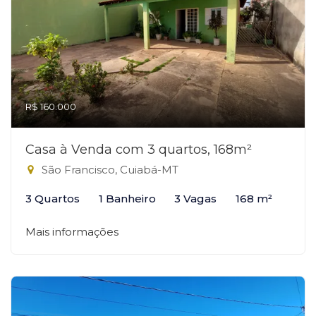
R$ 160.000
Casa à Venda com 3 quartos, 168m²
São Francisco, Cuiabá-MT
3 Quartos
1 Banheiro
3 Vagas
168 m²
Mais informações