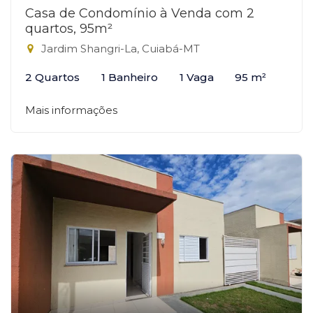
Casa de Condomínio à Venda com 2
quartos, 95m²
Jardim Shangri-La, Cuiabá-MT
2 Quartos
1 Banheiro
1 Vaga
95 m²
Mais informações