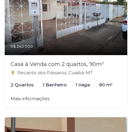
R$ 240.000
Casa à Venda com 2 quartos, 90m²
Recanto dos Pássaros, Cuiabá-MT
2 Quartos
1 Banheiro
1 Vaga
90 m²
Mais informações