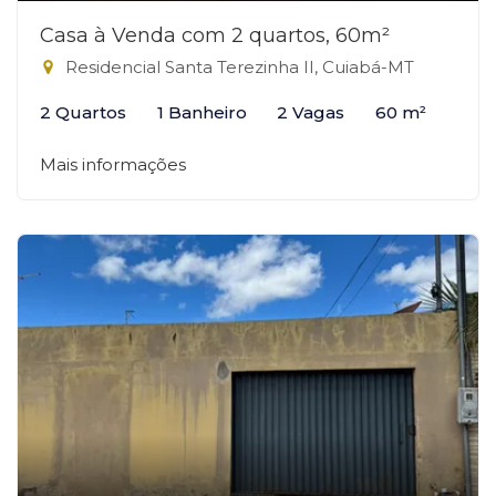
Casa à Venda com 2 quartos, 60m²
Residencial Santa Terezinha II, Cuiabá-MT
2 Quartos
1 Banheiro
2 Vagas
60 m²
Mais informações