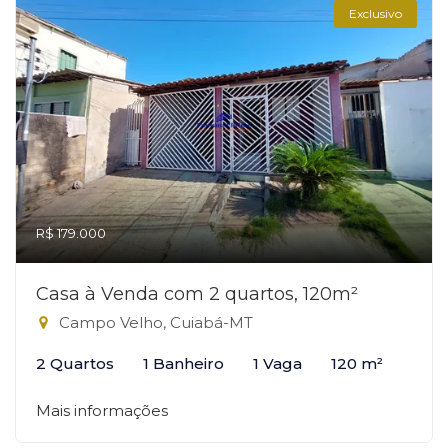
Exclusivo
R$ 179.000
Casa à Venda com 2 quartos, 120m²
Campo Velho, Cuiabá-MT
2 Quartos
1 Banheiro
1 Vaga
120 m²
Mais informações