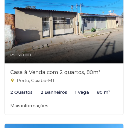
R$ 160.000
Casa à Venda com 2 quartos, 80m²
Porto, Cuiabá-MT
2 Quartos
2 Banheiros
1 Vaga
80 m²
Mais informações