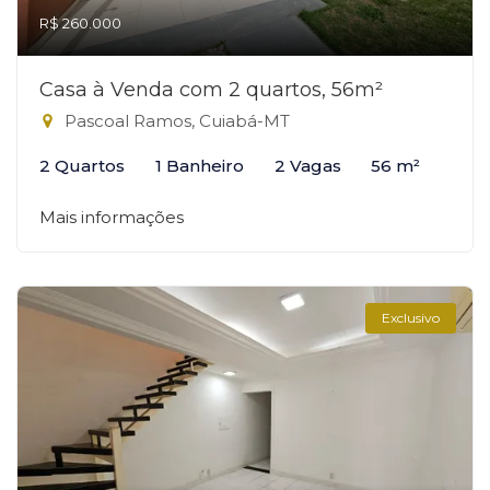
R$ 260.000
Casa à Venda com 2 quartos, 56m²
Pascoal Ramos, Cuiabá-MT
2 Quartos
1 Banheiro
2 Vagas
56 m²
Mais informações
Exclusivo