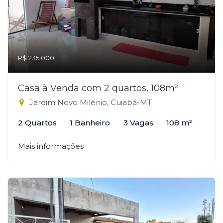
R$ 235.000
Casa à Venda com 2 quartos, 108m²
Jardim Novo Milênio, Cuiabá-MT
2 Quartos
1 Banheiro
3 Vagas
108 m²
Mais informações