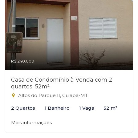
R$ 240.000
Casa de Condomínio à Venda com 2
quartos, 52m²
Altos do Parque II, Cuiabá-MT
2 Quartos
1 Banheiro
1 Vaga
52 m²
Mais informações