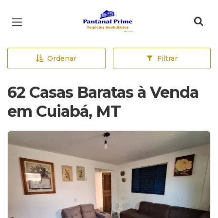
Página inicial
Ordenar
Filtrar
62 Casas Baratas à Venda
em Cuiabá, MT