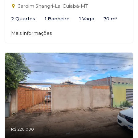
Jardim Shangri-La, Cuiabá-MT
2 Quartos
1 Banheiro
1 Vaga
70 m²
Mais informações
R$ 220.000