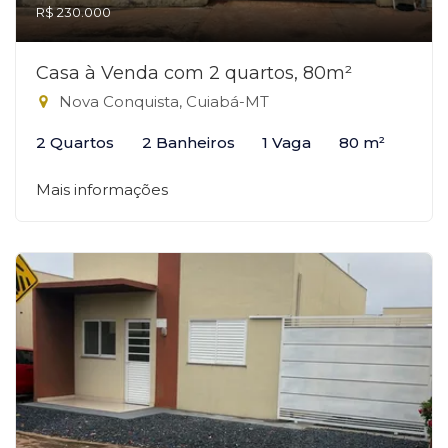
R$ 230.000
Casa à Venda com 2 quartos, 80m²
Nova Conquista, Cuiabá-MT
2 Quartos
2 Banheiros
1 Vaga
80 m²
Mais informações