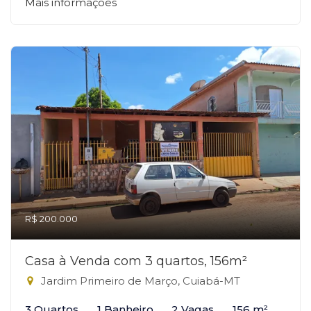
Mais informações
R$ 200.000
Casa à Venda com 3 quartos, 156m²
Jardim Primeiro de Março, Cuiabá-MT
3 Quartos
1 Banheiro
2 Vagas
156 m²