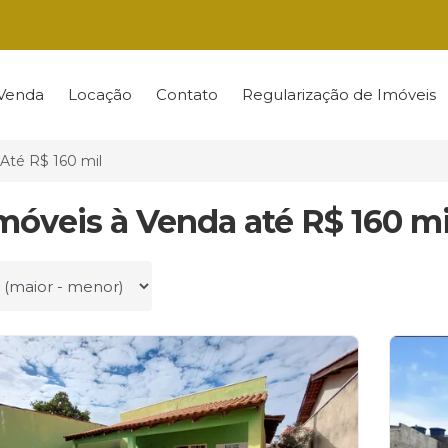
Venda
Locação
Contato
Regularização de Imóveis
Até R$ 160 mil
Imóveis à Venda até R$ 160 m
r por