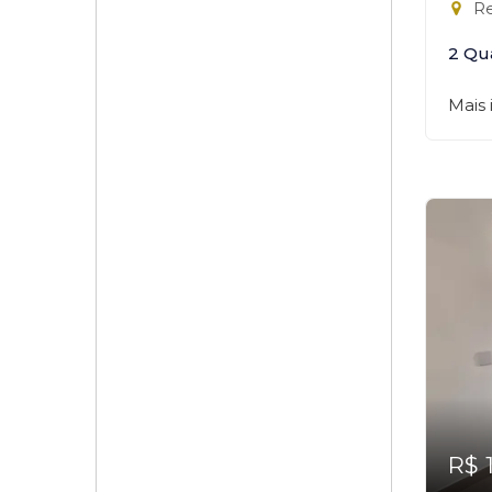
Re
2 Qu
Mais
R$ 