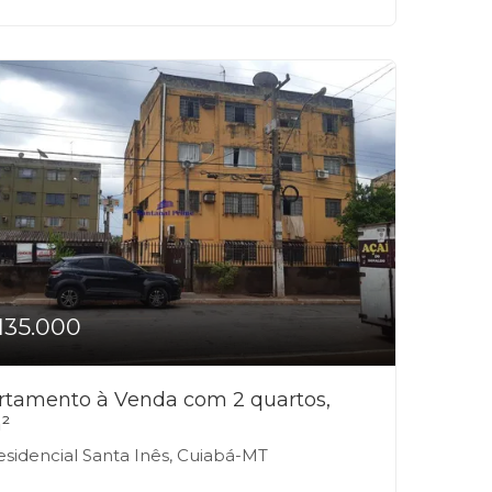
135.000
rtamento à Venda com 2 quartos,
²
sidencial Santa Inês, Cuiabá-MT