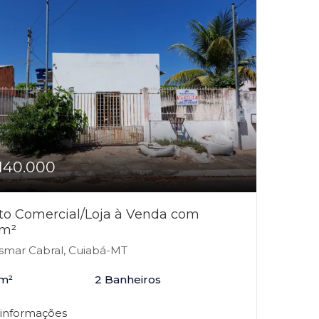
140.000
to Comercial/Loja à Venda com
m²
mar Cabral, Cuiabá-MT
m²
2 Banheiros
 informações