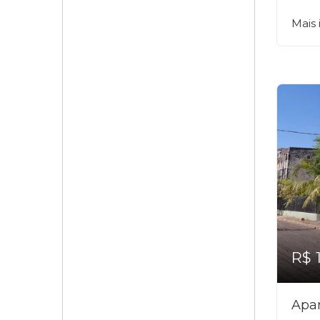
Mais
R$ 
Apa