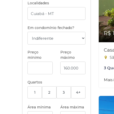
Localidades
Em condomínio fechado?
R$ 
Casa
Preço
Preço
Sã
mínimo
máximo
3 Qu
Mais
Quartos
1
2
3
4+
Área mínima
Área máxima